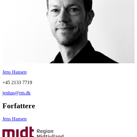
Jens Hansen
+45 2133 7719
jenhas@rm.dk
Forfattere
Jens Hansen