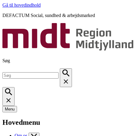
Gå til hovedindhold
DEFACTUM Social, sundhed & arbejdsmarked
Søg
Menu
Hovedmenu
Om os