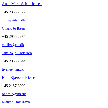
Anne Marie Schak Jensen
+45 2363 7977
anmajs@rm.dk
Charlotte Ibsen
+45 2966 2275
chaibs@rm.dk
Tina Veje Andersen
+45 2363 7844
tivane@rm.dk
Berit Kjærside Nielsen
+45 2167 3299
beritnie@rm.dk
Maiken Bay Ravn