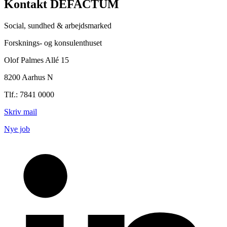
Kontakt DEFACTUM
Social, sundhed & arbejdsmarked
Forsknings- og konsulenthuset
Olof Palmes Allé 15
8200 Aarhus N
Tlf.: 7841 0000
Skriv mail
Nye job