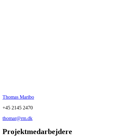
Thomas Maribo
+45 2145 2470
thomar@rm.dk
Projektmedarbejdere