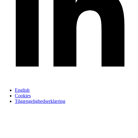
English
Cookies
Tilgængelighedserklæring