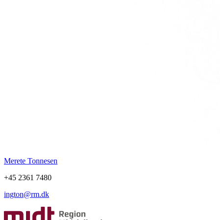
Merete Tonnesen
+45 2361 7480
ington@rm.dk