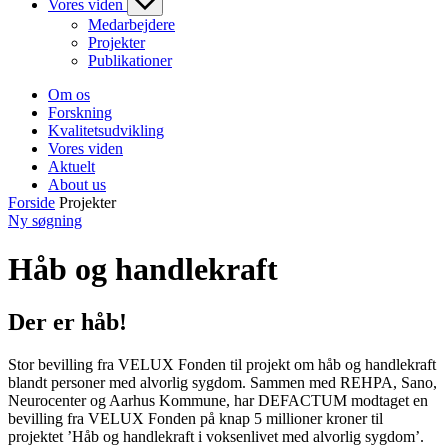
Vores viden
Medarbejdere
Projekter
Publikationer
Om os
Forskning
Kvalitetsudvikling
Vores viden
Aktuelt
About us
Forside
Projekter
Ny søgning
Håb og handlekraft
Der er håb!
Stor bevilling fra VELUX Fonden til projekt om håb og handlekraft
blandt personer med alvorlig sygdom. Sammen med REHPA, Sano,
Neurocenter og Aarhus Kommune, har DEFACTUM modtaget en
bevilling fra VELUX Fonden på knap 5 millioner kroner til
projektet ’Håb og handlekraft i voksenlivet med alvorlig sygdom’.