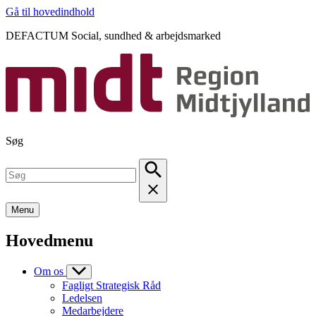
Gå til hovedindhold
DEFACTUM Social, sundhed & arbejdsmarked
Søg
Menu
Hovedmenu
Om os
Fagligt Strategisk Råd
Ledelsen
Medarbejdere