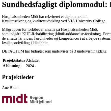
Sundhedsfagligt diplommodul: Kv
Hospitalsenheden Midt har rekvireret et diplommodul i
Kvalitetssikring og kvalitetsudvikling ved VIA University College.
Målgruppen for forløbet er ansatte på Hospitalsenheden Midt,
som indgår i KUF-Rehabilitering (klinik-uddannelse-forskning). Formå
de ansatte får viden, færdigheder og kompetencer i at arbejde systema
kvalitetsudvikling i klinikken.
DEFACTUM har bidraget som underviser på 3 undervisningsdage.
Projektstatus
Afsluttet
Afslutning
2024
Projektleder
Ane Blom