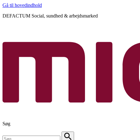
Gå til hovedindhold
DEFACTUM Social, sundhed & arbejdsmarked
Søg