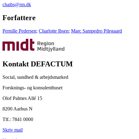
chaibs@rm.dk
Forfattere
Pernille Pedersen
;
Charlotte Ibsen
;
Marc Sampedro Pilegaard
Kontakt DEFACTUM
Social, sundhed & arbejdsmarked
Forsknings- og konsulenthuset
Olof Palmes Allé 15
8200 Aarhus N
Tlf.: 7841 0000
Skriv mail