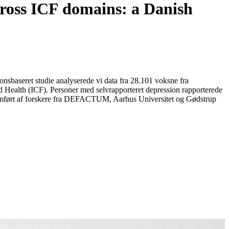
cross ICF domains: a Danish
nsbaseret studie analyserede vi data fra 28.101 voksne fra
 Health (ICF). Personer med selvrapporteret depression rapporterede
 gennemført af forskere fra DEFACTUM, Aarhus Universitet og Gødstrup