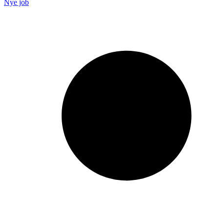
Nye job