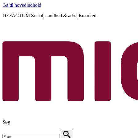
Gå til hovedindhold
DEFACTUM Social, sundhed & arbejdsmarked
Søg