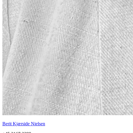
Berit Kjærside Nielsen