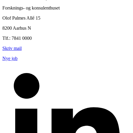
Forsknings- og konsulenthuset
Olof Palmes Allé 15
8200 Aarhus N
Tlf.: 7841 0000
Skriv mail
Nye job