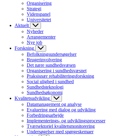
Organisering
Strategi
Videnspanel
Universitetet
Aktuelt
Nyheder
Arrangementer
Nye job
Forskning
Befolkningsundersøgelser
Brugerinvolvering
Det nære sundhedsvæsen
Organisering i sundhedsvæsnet
Praksisnær rehabiliteringsforskning
Social ulighed i sundhed
Sundhedsteknologi
Sundhedsøkonomi
Kvalitetsudvikling
Datamanagement og analyse
Evaluering med dialog og udvikling
Forbedringsarbejde
Implementerings- og udviklingsprocesser
Tværsektoriel kvalitetsmonitorering
Undersøgelser med spørgeskemaer