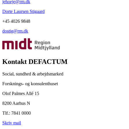
jehoeje@rm.dk
Dorte Laursen Stigaard
+45 4026 9848
dostig@rm.dk
Kontakt DEFACTUM
Social, sundhed & arbejdsmarked
Forsknings- og konsulenthuset
Olof Palmes Allé 15
8200 Aarhus N
Tlf.: 7841 0000
Skriv mail