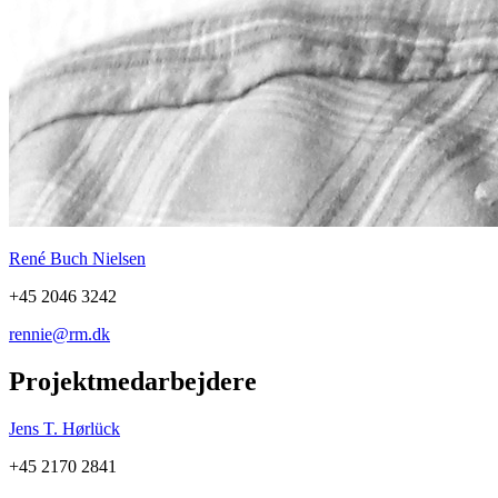
René Buch Nielsen
+45 2046 3242
rennie@rm.dk
Projektmedarbejdere
Jens T. Hørlück
+45 2170 2841