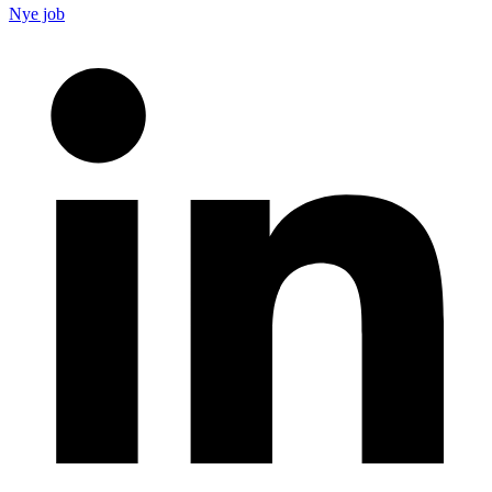
Nye job