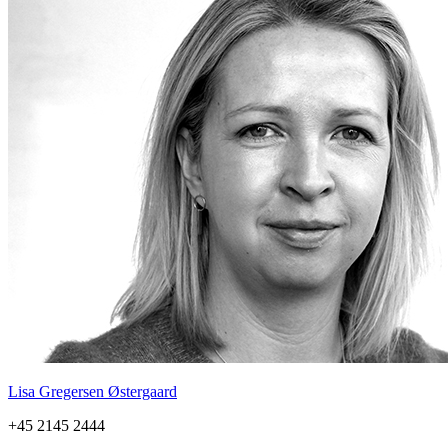
Lisa Gregersen Østergaard
+45 2145 2444