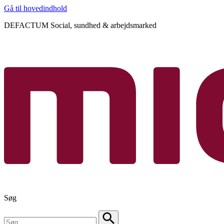
Gå til hovedindhold
DEFACTUM Social, sundhed & arbejdsmarked
Søg