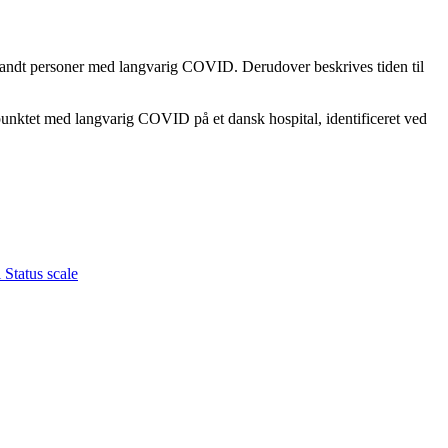
landt personer med langvarig COVID. Derudover beskrives tiden til
spunktet med langvarig COVID på et dansk hospital, identificeret ved
 Status scale