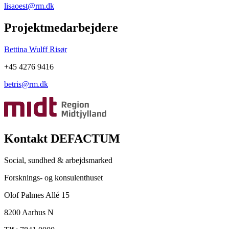
lisaoest@rm.dk
Projektmedarbejdere
Bettina Wulff Risør
+45 4276 9416
betris@rm.dk
Kontakt DEFACTUM
Social, sundhed & arbejdsmarked
Forsknings- og konsulenthuset
Olof Palmes Allé 15
8200 Aarhus N